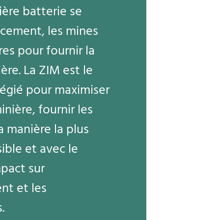
lière batterie se
acement, les mines
es pour fournir la
ère. La ZIM est le
ilégié pour maximiser
inière, fournir les
a manière la plus
ible et avec le
pact sur
nt et les
.