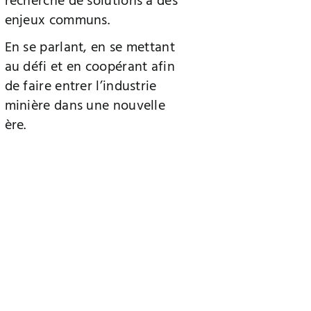
recherche de solutions à des
enjeux communs.
En se parlant, en se mettant
au défi et en coopérant afin
de faire entrer l’industrie
minière dans une nouvelle
ère.