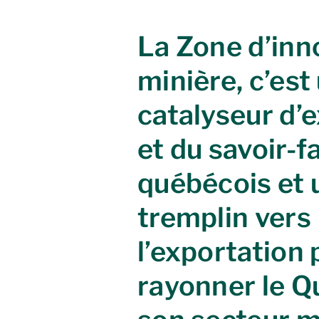
La Zone d’inn
minière, c’est
catalyseur d’
et du savoir-f
québécois et 
tremplin vers
l’exportation 
rayonner le Q