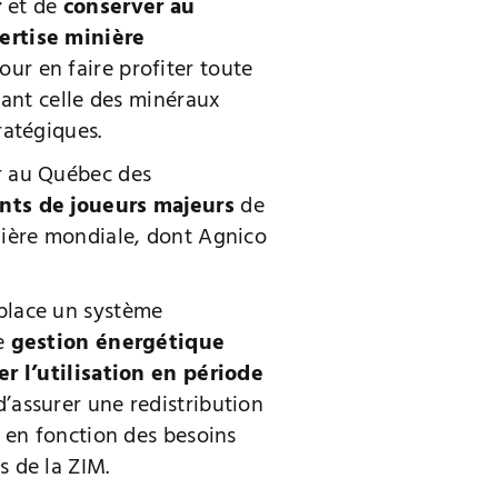
r
et de
conserver au
ertise minière
our en faire profiter toute
luant celle des minéraux
tratégiques.
r au Québec des
nts de joueurs majeurs
de
inière mondiale, dont Agnico
place un système
de
gestion énergétique
er l’utilisation en période
d’assurer une redistribution
té en fonction des besoins
s de la ZIM.