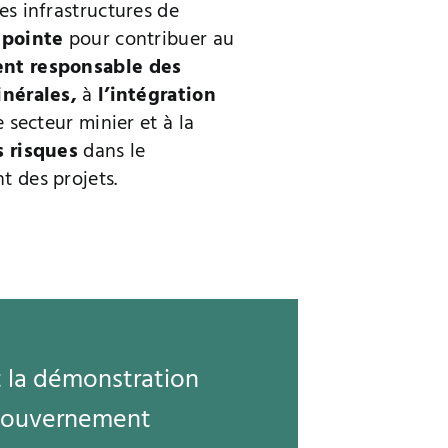
es infrastructures de
 pointe
pour contribuer au
nt responsable des
inérales,
à
l’intégration
 secteur minier et à la
s risques
dans le
 des projets.
t la démonstration
 gouvernement