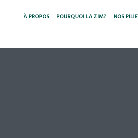
À PROPOS
POURQUOI LA ZIM?
NOS PILI