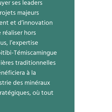
yer ses leaders
projets majeurs
ent et d’innovation
 réaliser hors
s, l’expertise
bitibi-Témiscamingue
lières traditionnelles
néficiera à la
strie des minéraux
tratégiques, où tout